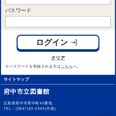
パスワード
ログイン
クリア
※パスワードを登録される方は
こちら
へ。
サイトマップ
府中市立図書館
広島県府中市府中町43番地
TEL：(0847)43-4343(代表)