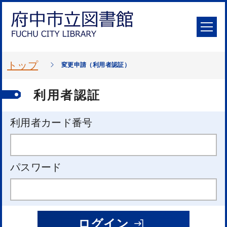
トップ
変更申請（利用者認証）
利用者認証
利用者カード番号
パスワード
ログイン